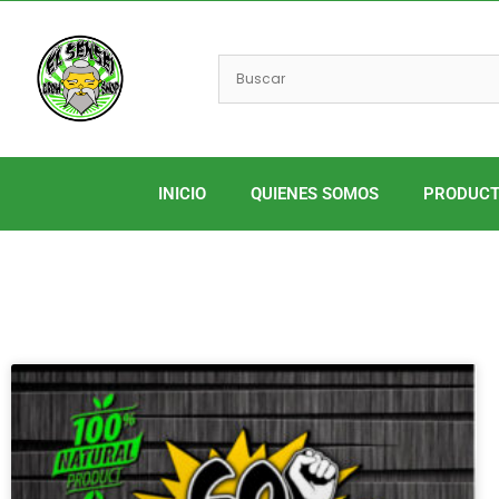
Ir
al
contenido
INICIO
QUIENES SOMOS
PRODUC