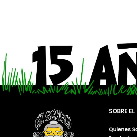
SOBRE EL 
Quienes 