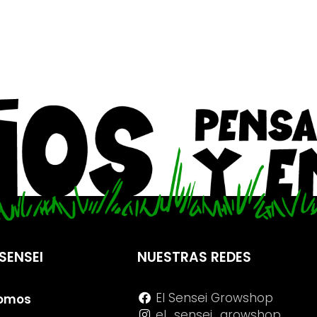
SENSEI
NUESTRAS REDES
El Sensei Growshop
Somos
el_sensei_growshop