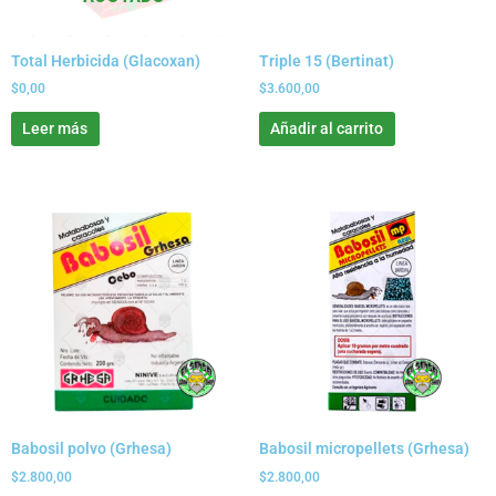
Total Herbicida (Glacoxan)
Triple 15 (Bertinat)
$
0,00
$
3.600,00
Leer más
Añadir al carrito
Babosil polvo (Grhesa)
Babosil micropellets (Grhesa)
$
2.800,00
$
2.800,00