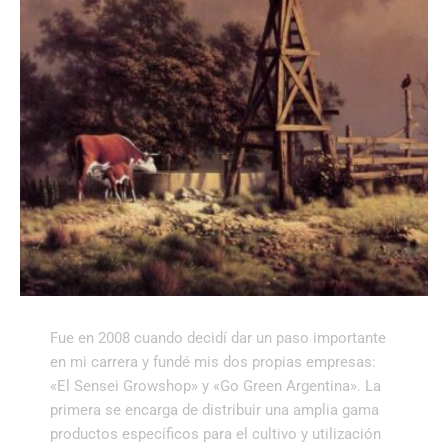
Fue en 2008 cuando decidí dar un paso importante
en mi carrera y fundé mis dos propias empresas:
«El Sensei Growshop» y «Go Green Argentina». La
primera se encarga de distribuir una amplia gama
productos específicos para el cultivo y utilización