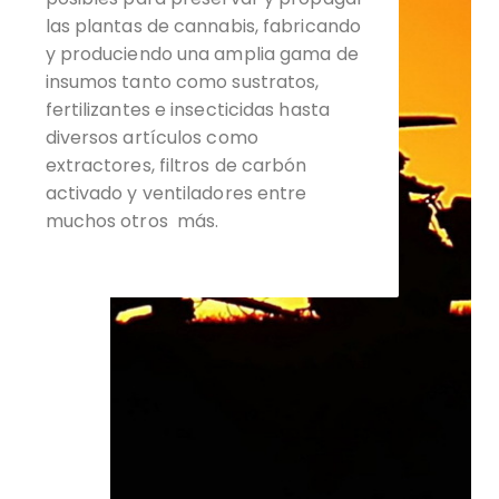
las plantas de cannabis, fabricando
y produciendo una amplia gama de
insumos tanto como sustratos,
fertilizantes e insecticidas hasta
diversos artículos como
extractores, filtros de carbón
activado y ventiladores entre
muchos otros más.