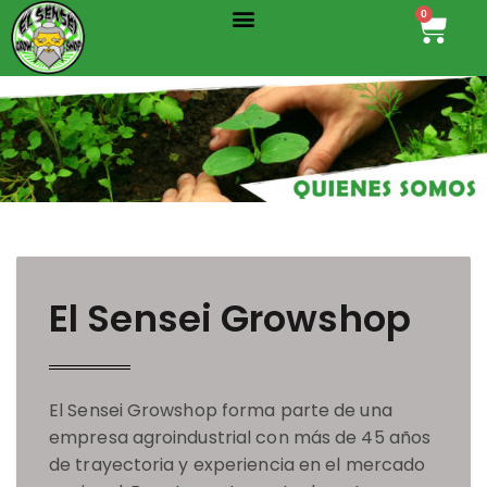
Menu
Ir
0
Cart
al
contenido
El Sensei Growshop
El Sensei Growshop forma parte de una
empresa agroindustrial con más de 45 años
de trayectoria y experiencia en el mercado