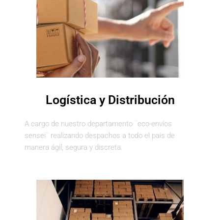
Logística y Distribución
A cargo de nuestro departamento ¨eco-envíos
sensei¨ realizando despachos a todo el país de
manera ágil, segura y discreta.