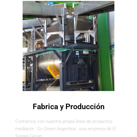
Fabrica y Producción
Contamos con nuestra propia línea de productos
mediante ¨Go Green Argentina¨ una empresa de El
Sensei Group.