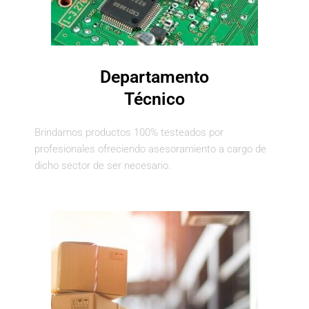
Departamento
Técnico
Brindamos productos 100% testeados por
profesionales ofreciendo asesoramiento a cargo de
dicho sector de ser necesario.