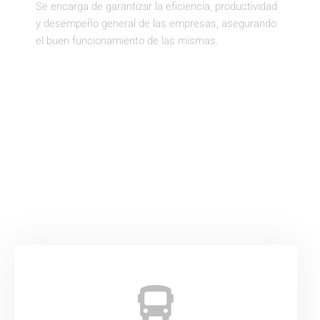
Se encarga de garantizar la eficiencia, productividad
y desempeño general de las empresas, asegurando
el buen funcionamiento de las mismas.