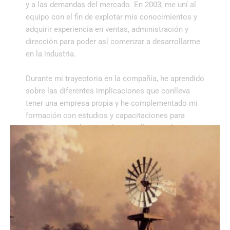
y a las demandas del mercado. En 2003, me uní al
equipo con el fin de explotar mis conocimientos y
adquirir experiencia en ventas, administración y
dirección para poder así comenzar a desarrollarme
en la industria.
Durante mi trayector
ia en la compañía, he aprendido
sobre las diferentes implicaciones que conlleva
tener una empresa propia
y he complementado mi
formación con estudios y capacitaciones para
seguir mejorando en mi desempeño. Pero lo más
importante de todo fué poder aplicarlo en mi
verdadera pasión: el desarrollo de cultivos de
cannabis ecológicos.