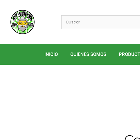
Ir
al
contenido
INICIO
QUIENES SOMOS
PRODUC
C