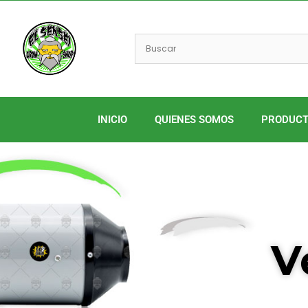
Ir
al
contenido
INICIO
QUIENES SOMOS
PRODUC
V