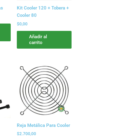
as
Kit Cooler 120 + Tobera +
Cooler 80
$
0,00
Añadir al
carrito
Reja Metálica Para Cooler
$
2.700,00