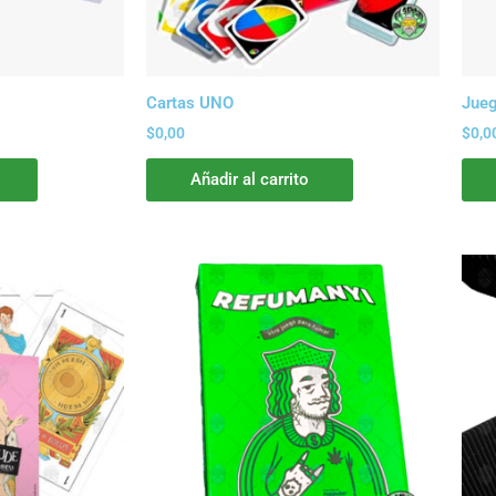
Cartas UNO
Jueg
$
0,00
$
0,0
Añadir al carrito