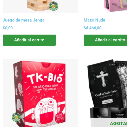
Juego de mesa Jenga
Mazo Nude
$
0,00
$
6.466,00
Añadir al carrito
Añadir al carrito
AGOTA