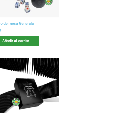
o de mesa Generala
0
Añadir al carrito