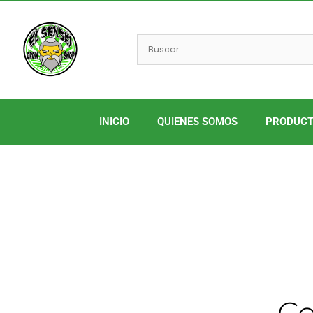
Ir
al
contenido
INICIO
QUIENES SOMOS
PRODUC
C