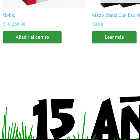
tk-bio
Mazo Ataúd Con Eso N
$
10.259,00
$
0,00
Añadir al carrito
Leer más