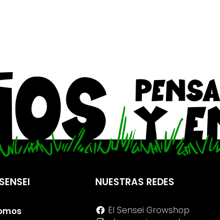
SENSEI
NUESTRAS REDES
El Sensei Growshop
Somos