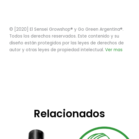
© [2020] El Sensei Growshop® y Go Green Argentina®.
Todos los derechos reservados. Este contenido y su
diseño están protegidos por las leyes de derechos de
autor y otras leyes de propiedad intelectual.
Ver mas
Relacionados
Rango
Este
de
producto
precios: