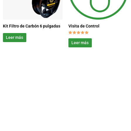
Kit Filtro de Carbón 6 pulgadas
Visita de Control
Leer más
Valorado
con
Leer más
5.00
de 5