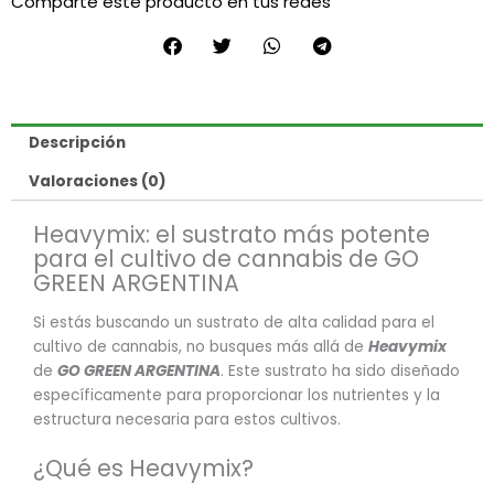
Comparte este producto en tus redes
Argentina)
cantidad
Descripción
Valoraciones (0)
Heavymix: el sustrato más potente
para el cultivo de cannabis de GO
GREEN ARGENTINA
Si estás buscando un sustrato de alta calidad para el
cultivo de cannabis, no busques más allá de
Heavymix
de
GO GREEN ARGENTINA
. Este sustrato ha sido diseñado
específicamente para proporcionar los nutrientes y la
estructura necesaria para estos cultivos.
¿Qué es Heavymix?