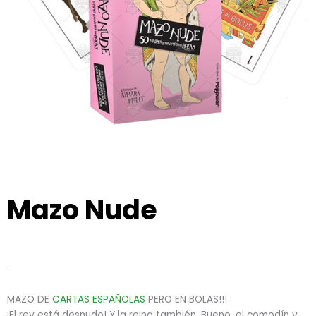
Mazo Nude
MAZO DE
CARTAS ESPAÑOLAS
PERO EN BOLAS!!!
¡El rey está desnudo! Y la reina también. Bueno, el comodín y