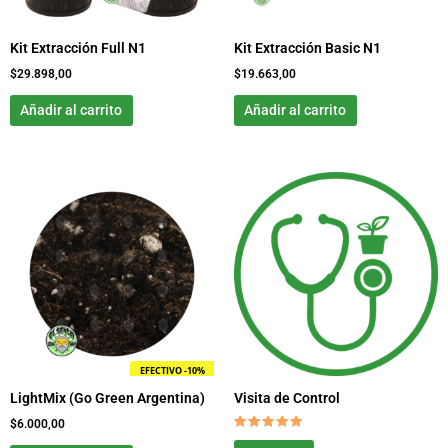
Kit Extracción Full N1
Kit Extracción Basic N1
$
29.898,00
$
19.663,00
Añadir al carrito
Añadir al carrito
EFECTIVO -10%
LightMix (Go Green Argentina)
Visita de Control
$
6.000,00
Valorado