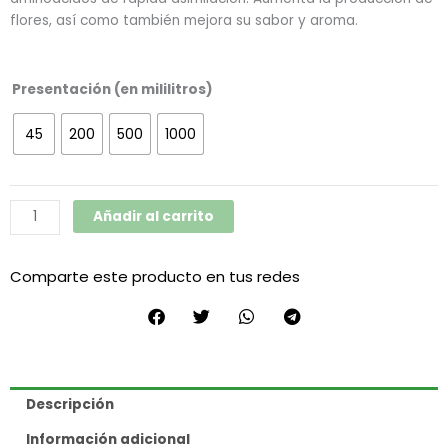
flores, así como también mejora su sabor y aroma.
A
Presentación (en mililitros)
cantidad
45
200
500
1000
Añadir al carrito
Comparte este producto en tus redes
Descripción
Información adicional