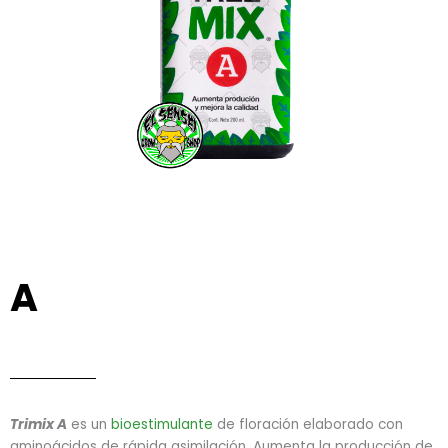
A
Trimix A
es un
bioestimulante
de floración elaborado con
aminoácidos de rápida asimilación. Aumenta la producción de