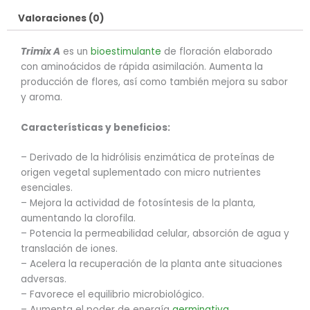
Valoraciones (0)
Trimix A
es un
bioestimulante
de floración elaborado
con aminoácidos de rápida asimilación. Aumenta la
producción de flores, así como también mejora su sabor
y aroma.
Características y beneficios:
– Derivado de la hidrólisis enzimática de proteínas de
origen vegetal suplementado con micro nutrientes
esenciales.
– Mejora la actividad de fotosíntesis de la planta,
aumentando la clorofila.
– Potencia la permeabilidad celular, absorción de agua y
translación de iones.
– Acelera la recuperación de la planta ante situaciones
adversas.
– Favorece el equilibrio microbiológico.
– Aumenta el poder de energía
germinativa
.