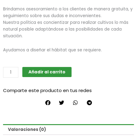
Brindamos asesoramiento a los clientes de manera gratuita, y
seguimiento sobre sus dudas e inconvenientes.
Nuestra política es concientizar para realizar cultivos lo más
natural posible adaptándose a las posibilidades de cada
situación.
Ayudamos a diseñar el hábitat que se requiere.
Asesoramiento
Añadir al carrito
y
Diseño
Comparte este producto en tus redes
cantidad
Valoraciones (0)