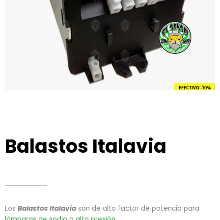
EFECTIVO -10%
Balastos Italavia
Los
Balastos Italavia
son de alto factor de potencia para
lámparas de sodio a alta presión
.