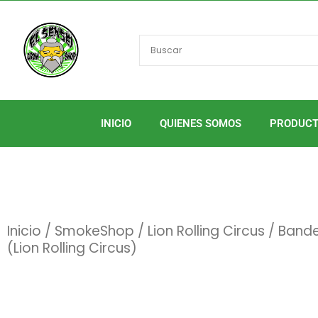
Ir
al
contenido
INICIO
QUIENES SOMOS
PRODUC
Inicio
/
SmokeShop
/
Lion Rolling Circus
/ Bande
(Lion Rolling Circus)