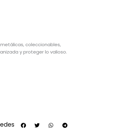
s
metálicas, coleccionables,
anizada y proteger lo valioso.
redes