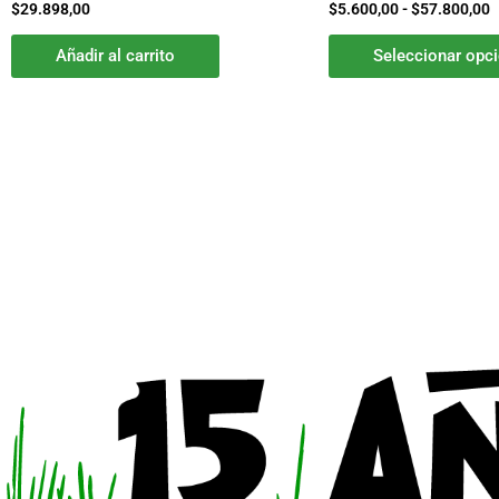
$
29.898,00
$
5.600,00
-
$
57.800,00
Añadir al carrito
Seleccionar opc