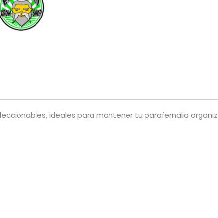
Circus)
cantidad
leccionables, ideales para mantener tu parafernalia organiza