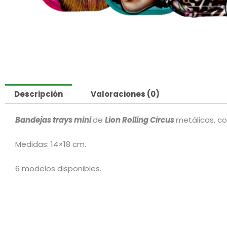
Descripción
Valoraciones (0)
Bandejas trays mini
de
Lion Rolling Circus
metálicas, co
Medidas: 14×18 cm.
6 modelos disponibles.