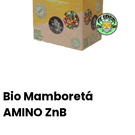
Bio Mamboretá
AMINO ZnB