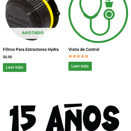
AGOTADO
Filtros Para Extractores Hydra
Visita de Control
$
0,00
Valorado
con
Leer más
Leer más
5.00
de 5