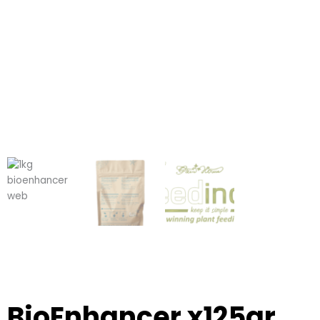
BioEnhancer x125gr