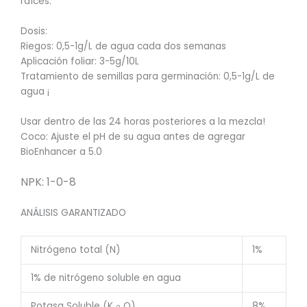
raíces.
Dosis:
Riegos: 0,5-1g/L de agua cada dos semanas
Aplicación foliar: 3-5g/10L
Tratamiento de semillas para germinación: 0,5-1g/L de
agua ¡
Usar dentro de las 24 horas posteriores a la mezcla!
Coco: Ajuste el pH de su agua antes de agregar
BioEnhancer a 5.0
NPK: 1-0-8
ANÁLISIS GARANTIZADO
Nitrógeno total (N)
1%
1% de nitrógeno soluble en agua
Potasa Soluble (K
O)
8%