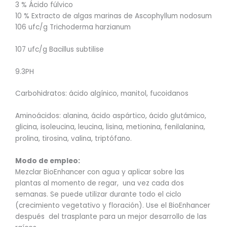
3 % Ácido fúlvico
10 % Extracto de algas marinas de Ascophyllum nodosum
106 ufc/g Trichoderma harzianum
107 ufc/g Bacillus subtilise
9.3PH
Carbohidratos: ácido algínico, manitol, fucoidanos
Aminoácidos: alanina, ácido aspártico, ácido glutámico,
glicina, isoleucina, leucina, lisina, metionina, fenilalanina,
prolina, tirosina, valina, triptófano.
Modo de empleo:
Mezclar BioEnhancer con agua y aplicar sobre las
plantas al momento de regar, una vez cada dos
semanas. Se puede utilizar durante todo el ciclo
(crecimiento vegetativo y floración). Use el BioEnhancer
después del trasplante para un mejor desarrollo de las