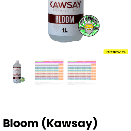
EFECTIVO -10%
Bloom (Kawsay)