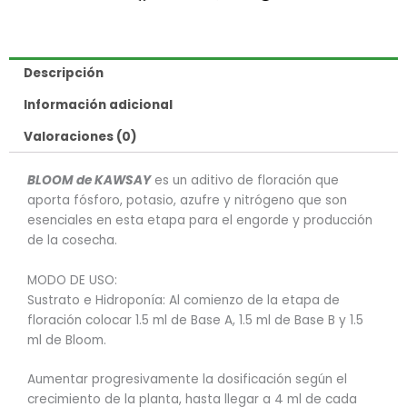
Descripción
Información adicional
Valoraciones (0)
BLOOM de KAWSAY
es un aditivo de floración que
aporta fósforo, potasio, azufre y nitrógeno que son
esenciales en esta etapa para el engorde y producción
de la cosecha.
MODO DE USO:
Sustrato e Hidroponía: Al comienzo de la etapa de
floración colocar 1.5 ml de Base A, 1.5 ml de Base B y 1.5
ml de Bloom.
Aumentar progresivamente la dosificación según el
crecimiento de la planta, hasta llegar a 4 ml de cada