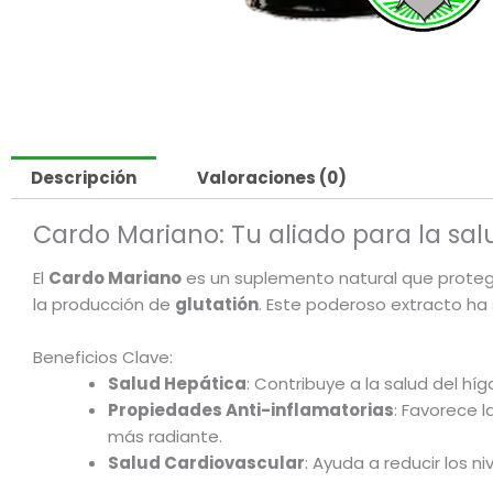
Descripción
Valoraciones (0)
Cardo Mariano: Tu aliado para la sa
El
Cardo Mariano
es un suplemento natural que protege
la producción de
glutatión
. Este poderoso extracto ha 
Beneficios Clave:
Salud Hepática
: Contribuye a la salud del hí
Propiedades Anti-inflamatorias
: Favorece l
más radiante.
Salud Cardiovascular
: Ayuda a reducir los n