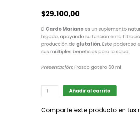
$
29.100,00
El
Cardo Mariano
es un suplemento natura
hígado, apoyando su función en la filtrac
producción de
glutatión
. Este poderoso 
sus múltiples beneficios para la salud.
Presentación:
Frasco gotero 60 ml
Cardo
Añadir al carrito
Mariano
cantidad
Comparte este producto en tus 