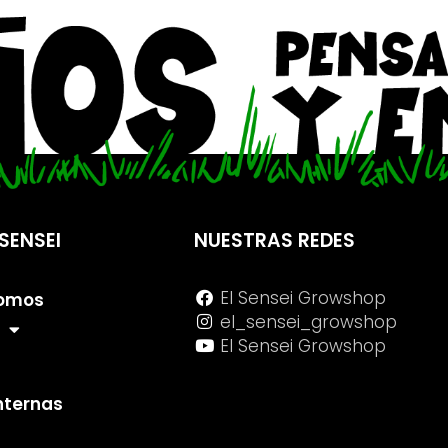
SENSEI
NUESTRAS REDES
El Sensei Growshop
Somos
el_sensei_growshop
El Sensei Growshop
internas