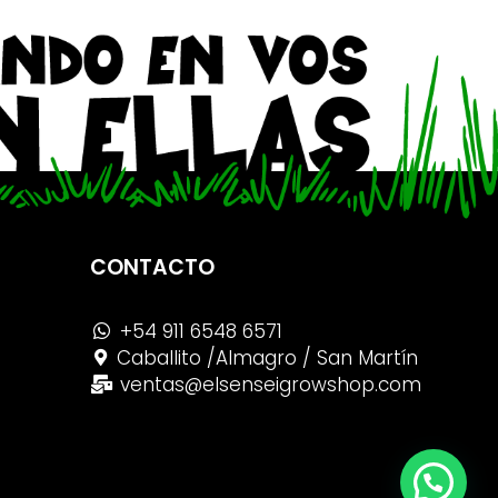
CONTACTO
+54 911 6548 6571
Caballito /Almagro / San Martín
ventas@elsenseigrowshop.com