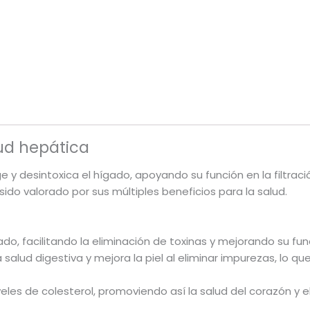
lud hepática
 y desintoxica el hígado, apoyando su función en la filtra
sido valorado por sus múltiples beneficios para la salud.
gado, facilitando la eliminación de toxinas y mejorando su fun
a salud digestiva y mejora la piel al eliminar impurezas, lo qu
iveles de colesterol, promoviendo así la salud del corazón y el