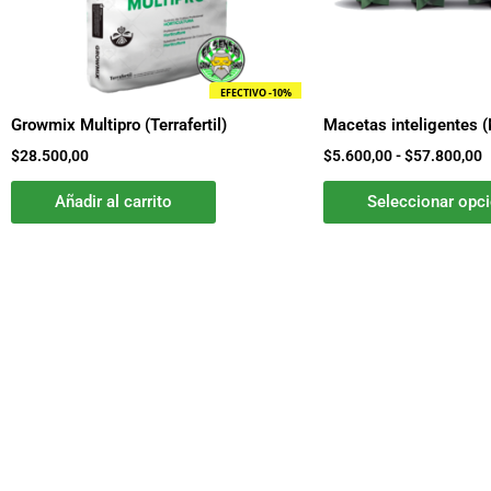
EFECTIVO -10%
Growmix Multipro (Terrafertil)
Macetas inteligentes 
$
28.500,00
$
5.600,00
-
$
57.800,00
Añadir al carrito
Seleccionar opc