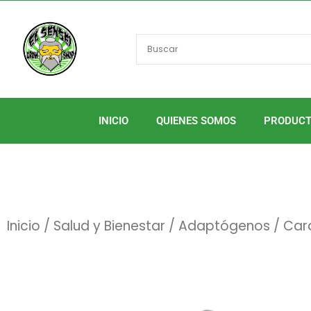
Ir
al
contenido
INICIO
QUIENES SOMOS
PRODUC
Inicio
/
Salud y Bienestar
/
Adaptógenos
/ Car