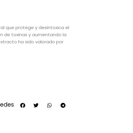
l que protege y desintoxica el
ión de toxinas y aumentando la
extracto ha sido valorado por
redes