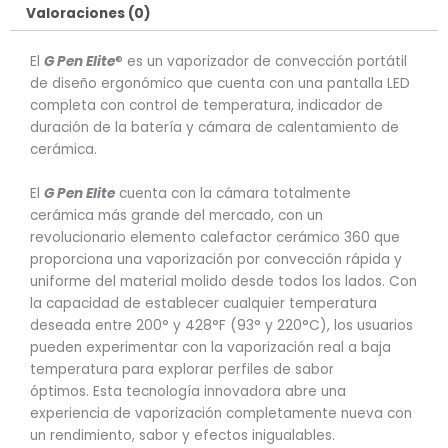
Valoraciones (0)
El
G Pen Elite
® es un vaporizador de convección portátil
de diseño ergonómico que cuenta con una pantalla LED
completa con control de temperatura, indicador de
duración de la batería y cámara de calentamiento de
cerámica.
El
G Pen Elite
cuenta con la cámara totalmente
cerámica más grande del mercado, con un
revolucionario elemento calefactor cerámico 360 que
proporciona una vaporización por convección rápida y
uniforme del material molido desde todos los lados. Con
la capacidad de establecer cualquier temperatura
deseada entre 200° y 428°F (93° y 220°C), los usuarios
pueden experimentar con la vaporización real a baja
temperatura para explorar perfiles de sabor
óptimos. Esta tecnología innovadora abre una
experiencia de vaporización completamente nueva con
un rendimiento, sabor y efectos inigualables.