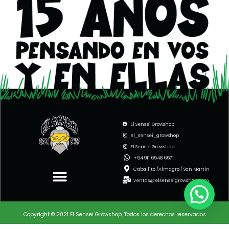
El Sensei Growshop
el_sensei_growshop
El Sensei Growshop
Menu
+54 911 6548 6571
Caballito /Almagro / San Martín
ventas@elsenseigrowshop.com
Copyright © 2021 El Sensei Growshop, Todos los derechos reservados