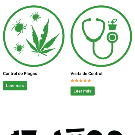
Control de Plagas
Visita de Control
Leer más
Valorado
con
Leer más
5.00
de 5