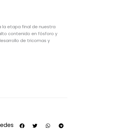
 la etapa final de nuestra
 alto contenido en fósforo y
sarrollo de tricomas y
redes