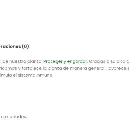
raciones (0)
l de nuestra planta:
Proteger y engordar
. Gracias a su alto
icomas y fortalece la planta de manera general. Favorece e
imula el sistema inmune.
nfermedades.