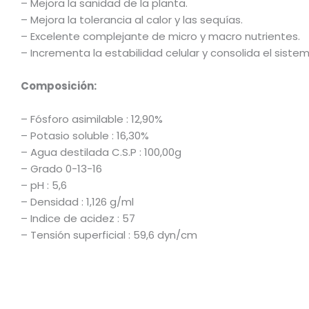
– Mejora la sanidad de la planta.
– Mejora la tolerancia al calor y las sequías.
– Excelente complejante de micro y macro nutrientes.
– Incrementa la estabilidad celular y consolida el sistem
Composición:
– Fósforo asimilable : 12,90%
– Potasio soluble : 16,30%
– Agua destilada C.S.P : 100,00g
– Grado 0-13-16
– pH : 5,6
– Densidad : 1,126 g/ml
– Indice de acidez : 57
– Tensión superficial : 59,6 dyn/cm