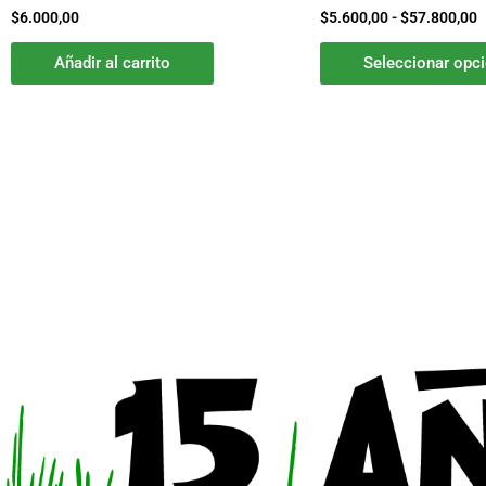
$
6.000,00
$
5.600,00
-
$
57.800,00
Añadir al carrito
Seleccionar opc