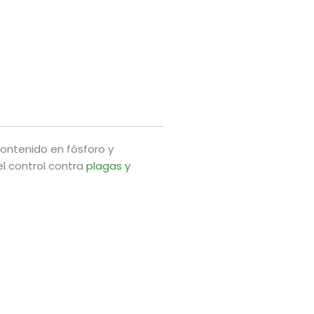
 contenido en fósforo y
l control contra
plagas y