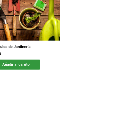
culos de Jardinería
0
Añadir al carrito