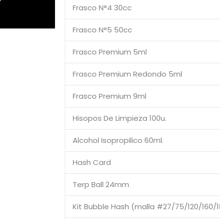
Frasco N°4 30cc
Frasco N°5 50cc
Frasco Premium 5ml
Frasco Premium Redondo 5ml
Frasco Premium 9ml
Hisopos De Limpieza 100u.
Alcohol Isopropilico 60ml.
Hash Card
Terp Ball 24mm
Kit Bubble Hash (malla #27/75/120/160/1