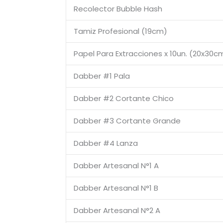
Recolector Bubble Hash
Tamiz Profesional (19cm)
Papel Para Extracciones x 10un. (20x30c
Dabber #1 Pala
Dabber #2 Cortante Chico
Dabber #3 Cortante Grande
Dabber #4 Lanza
Dabber Artesanal N°1 A
Dabber Artesanal N°1 B
Dabber Artesanal N°2 A