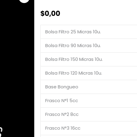
$
0,00
Bolsa Filtro 25 Micras 10u.
Bolsa Filtro 90 Micras 10u.
Bolsa Filtro 150 Micras 10u.
Bolsa Filtro 120 Micras 10u.
Base Bongueo
Frasco N°1 5cc
Frasco N°2 8cc
Frasco N°3 16cc