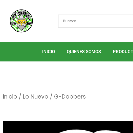
Ir
al
contenido
INICIO
QUIENES SOMOS
PRODUC
Inicio
/
Lo Nuevo
/ G-Dabbers