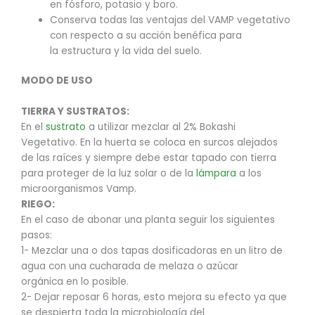
en fósforo, potasio y boro.
Conserva todas las ventajas del VAMP vegetativo
con respecto a su acción benéfica para
la estructura y la vida del suelo.
MODO DE USO
TIERRA Y SUSTRATOS:
En el
sustrato
a utilizar mezclar al 2% Bokashi
Vegetativo. En la huerta se coloca en surcos alejados
de las raíces y siempre debe estar tapado con tierra
para proteger de la luz solar o de la
lámpara
a los
microorganismos Vamp.
RIEGO:
En el caso de abonar una planta seguir los siguientes
pasos:
1- Mezclar una o dos tapas dosificadoras en un litro de
agua con una cucharada de melaza o azúcar
orgánica en lo posible.
2- Dejar reposar 6 horas, esto mejora su efecto ya que
se despierta toda la microbiología del