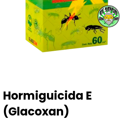
Hormiguicida E
(Glacoxan)