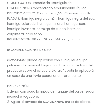
CLASIFICACIÓN: Insecticida Hormiguicida
FORMULACIÓN: Concentrado emulsionable líquido
PRINCIPIO ACTIVO: Clorpirifos 10,5%. Cipermetrina 1%
PLAGAS: Hormiga negra común, hormiga negra del sud,
hormiga colorada, hormiga minera, hormiga isaú,
hormiga invasora, hormiga de fuego, hormiga
carpintera, grillo topo
PRESENTACIÓN: 60 cc., 120 cc., 250 cc. y 500 cc.
RECOMENDACIONES DE USO:
GlacoXAN E
puede aplicarse con cualquier equipo
pulverizador manual. Lograr una buena cobertura del
producto sobre el cultivo a tratar. Repetir la aplicación
en caso de una lluvia posterior al tratamiento.
PREPARACIÓN:
1. Llenar con agua la mitad del tanque del pulverizador
manual o regadera.
2. Agitar el envase de
GLACOXAN E
antes de abrirlo.