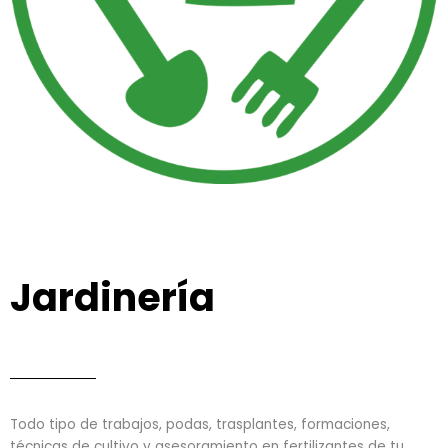
Jardinería
Todo tipo de trabajos, podas, trasplantes, formaciones,
técnicas de cultivo y asesoramiento en fertilizantes de tu