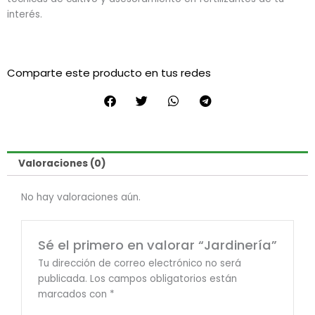
interés.
Comparte este producto en tus redes
Valoraciones (0)
No hay valoraciones aún.
Sé el primero en valorar “Jardinería”
Tu dirección de correo electrónico no será
publicada.
Los campos obligatorios están
marcados con
*