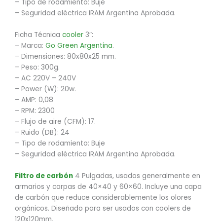
– Tipo de rodamiento: Buje
– Seguridad eléctrica IRAM Argentina Aprobada.
Ficha Técnica
cooler
3″:
– Marca:
Go Green Argentina
.
– Dimensiones: 80x80x25 mm.
– Peso: 300g.
– AC 220V – 240V
– Power (W): 20w.
– AMP: 0,08
– RPM: 2300
– Flujo de aire (CFM): 17.
– Ruido (DB): 24
– Tipo de rodamiento: Buje
– Seguridad eléctrica IRAM Argentina Aprobada.
Filtro de carbón
4 Pulgadas, usados generalmente en
armarios y carpas de 40×40 y 60×60. Incluye una capa
de carbón que reduce considerablemente los olores
orgánicos. Diseñado para ser usados con coolers de
120x120mm.