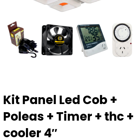
Kit Panel Led Cob +
Poleas + Timer + thc +
cooler 4″