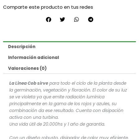
+
Comparte este producto en tus redes
thc
+
cooler
4"
cantidad
Descripción
Información adicional
Valoraciones (0)
La Línea Cob sirve
para todo el ciclo de la planta desde
la germinación, vegetación y floración. El color de su luz
se ve violeta ya que emite radiación lumínica
principalmente en la gama de los rojos y azules, su
combinación da ese resultado. Cuenta con disipación
activa con una turbina.
Una vida útil de 20.000hs y 1 año de garantía.
Con un diseño robusto, disipador de calor muy eficiente,