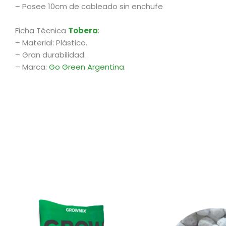
– Posee 10cm de cableado sin enchufe
Ficha Técnica
Tobera
:
– Material: Plástico.
– Gran durabilidad.
– Marca:
Go Green Argentina
.