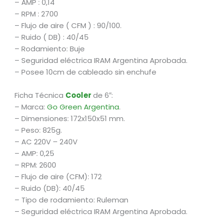
– AMP : 0,14
– RPM : 2700
– Flujo de aire ( CFM ) : 90/100.
– Ruido ( DB) : 40/45
– Rodamiento: Buje
– Seguridad eléctrica IRAM Argentina Aprobada.
– Posee 10cm de cableado sin enchufe
Ficha Técnica
Cooler
de 6″:
– Marca:
Go Green Argentina
.
– Dimensiones: 172x150x51 mm.
– Peso: 825g.
– AC 220V – 240V
– AMP: 0,25
– RPM: 2600
– Flujo de aire (CFM): 172
– Ruido (DB): 40/45
– Tipo de rodamiento: Ruleman
– Seguridad eléctrica IRAM Argentina Aprobada.