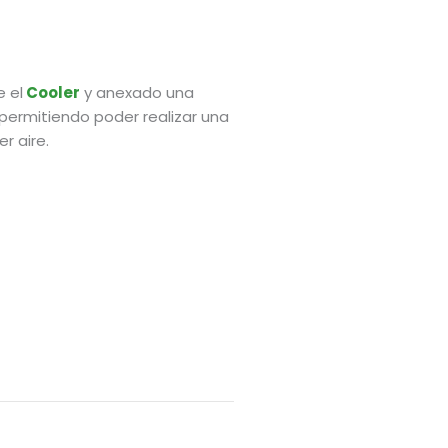
 el
Cooler
y anexado una
permitiendo poder realizar una
r aire.