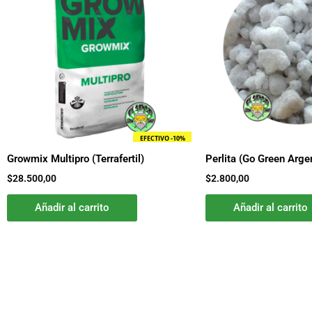
EFECTIVO -10%
Growmix Multipro (Terrafertil)
Perlita (Go Green Arge
$
28.500,00
$
2.800,00
Añadir al carrito
Añadir al carrito