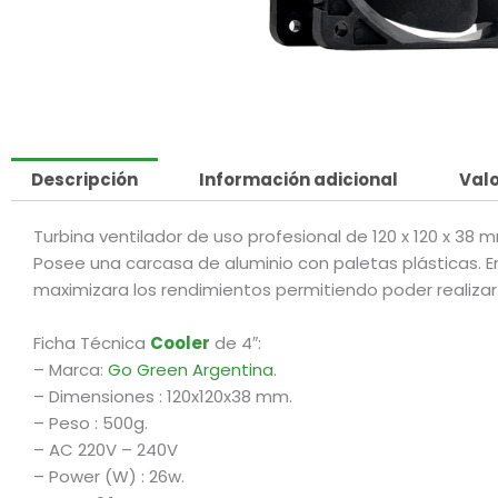
Descripción
Información adicional
Valo
Turbina ventilador de uso profesional de 120 x 120 x 38 
Posee una carcasa de aluminio con paletas plásticas. 
maximizara los rendimientos permitiendo poder realizar 
Ficha Técnica
Cooler
de 4″:
– Marca:
Go Green Argentina
.
– Dimensiones : 120x120x38 mm.
– Peso : 500g.
– AC 220V – 240V
– Power (W) : 26w.