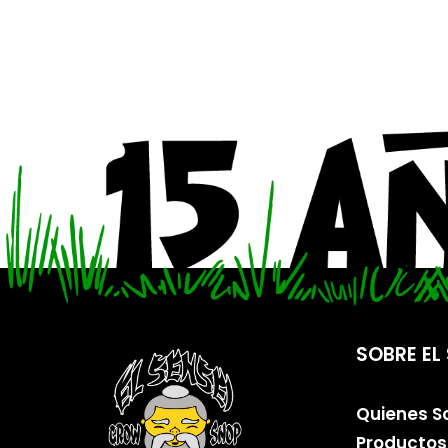
SOBRE EL 
Quienes 
Productos