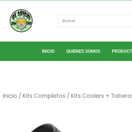
Ir
al
contenido
INICIO
QUIENES SOMOS
PRODUC
Inicio
/
Kits Completos
/ Kits Coolers + Tobera