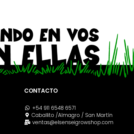
CONTACTO
+54 911 6548 6571
Caballito /Almagro / San Martín
ventas@elsenseigrowshop.com