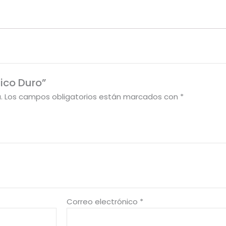
tico Duro”
.
Los campos obligatorios están marcados con
*
Correo electrónico
*