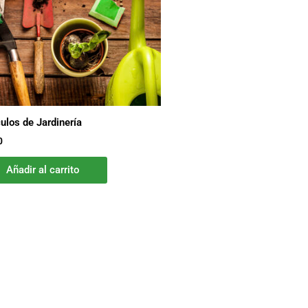
culos de Jardinería
0
Añadir al carrito