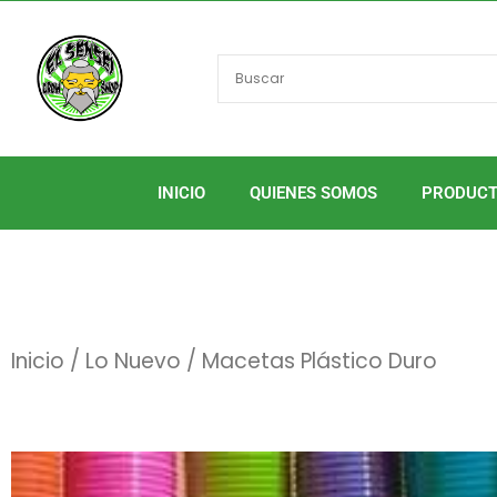
Ir
al
contenido
INICIO
QUIENES SOMOS
PRODUC
Inicio
/
Lo Nuevo
/ Macetas Plástico Duro