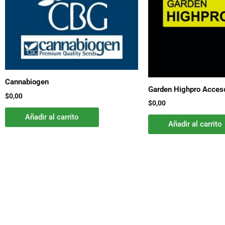
Cannabiogen
Garden Highpro Acces
$
0,00
$
0,00
Añadir al carrito
Añadir al carrito