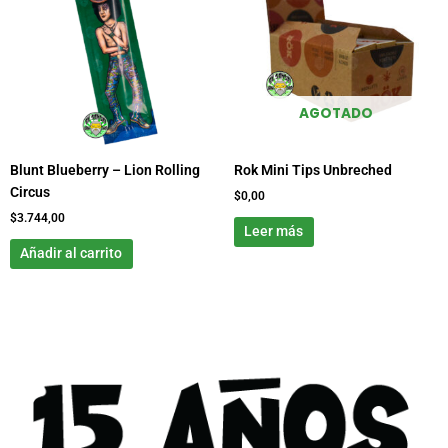
AGOTADO
Blunt Blueberry – Lion Rolling
Rok Mini Tips Unbreched
Circus
$
0,00
$
3.744,00
Leer más
Añadir al carrito