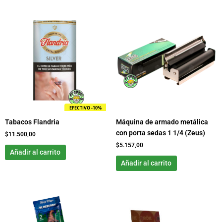
EFECTIVO -10%
Tabacos Flandria
Máquina de armado metálica
con porta sedas 1 1/4 (Zeus)
$
11.500,00
$
5.157,00
Añadir al carrito
Añadir al carrito