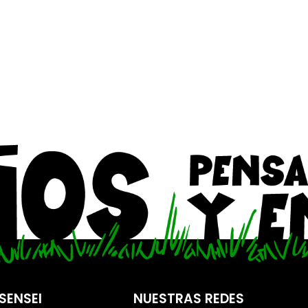
SENSEI
NUESTRAS REDES