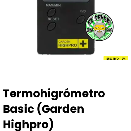
EFECTIVO -10%
Termohigrómetro
Basic (Garden
Highpro)