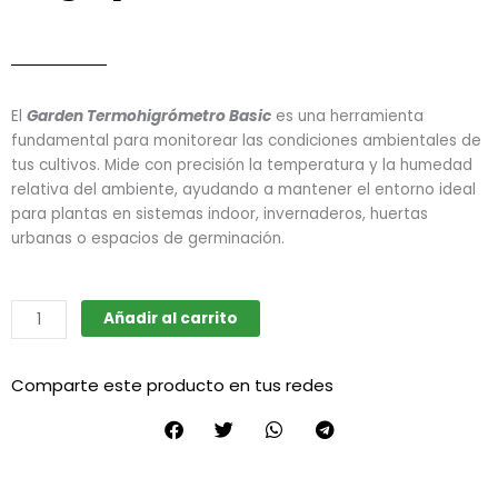
El
Garden Termohigrómetro Basic
es una herramienta
fundamental para monitorear las condiciones ambientales de
tus cultivos. Mide con precisión la temperatura y la humedad
relativa del ambiente, ayudando a mantener el entorno ideal
para plantas en sistemas indoor, invernaderos, huertas
urbanas o espacios de germinación.
Termohigrómetro
Añadir al carrito
Basic
(Garden
Comparte este producto en tus redes
Highpro)
cantidad