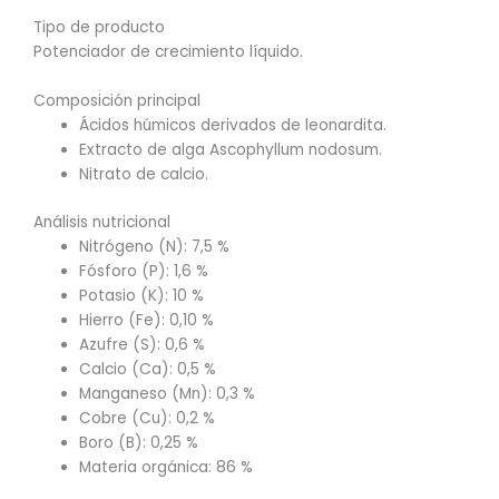
Tipo de producto
Potenciador de crecimiento líquido.
Composición principal
Ácidos húmicos derivados de leonardita.
Extracto de alga Ascophyllum nodosum.
Nitrato de calcio.
Análisis nutricional
Nitrógeno (N): 7,5 %
Fósforo (P): 1,6 %
Potasio (K): 10 %
Hierro (Fe): 0,10 %
Azufre (S): 0,6 %
Calcio (Ca): 0,5 %
Manganeso (Mn): 0,3 %
Cobre (Cu): 0,2 %
Boro (B): 0,25 %
Materia orgánica: 86 %