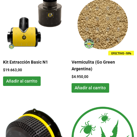
EFECTIVO -10%
Kit Extracción Basic N1
Vermiculita (Go Green
Argentina)
$
19.663,00
$
4.950,00
Añadir al carrito
Añadir al carrito