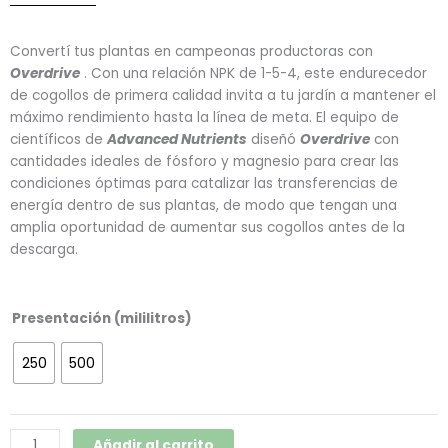
Convertí tus plantas en campeonas productoras con
Overdrive
. Con una relación NPK de 1-5-4, este endurecedor
de cogollos de primera calidad invita a tu jardín a mantener el
máximo rendimiento hasta la línea de meta. El equipo de
científicos de
Advanced Nutrients
diseñó
Overdrive
con
cantidades ideales de fósforo y magnesio para crear las
condiciones óptimas para catalizar las transferencias de
energía dentro de sus plantas, de modo que tengan una
amplia oportunidad de aumentar sus cogollos antes de la
descarga.
Overdrive
Presentación (mililitros)
(Advanced
Nutrients)
250
500
cantidad
Añadir al carrito