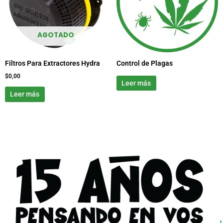
AGOTADO
Filtros Para Extractores Hydra
Control de Plagas
$
0,00
Leer más
Leer más