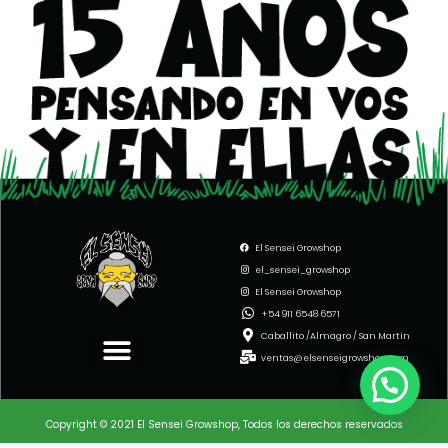
El Sensei Growshop
el_sensei_growshop
El Sensei Growshop
Menu
+54 911 6548 6571
Caballito /Almagro / San Martín
ventas@elsenseigrowshop.com
Copyright © 2021 El Sensei Growshop, Todos los derechos reservados