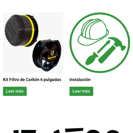
producto
product
Kit Filtro de Carbón 6 pulgadas
Instalación
Leer más
Leer más