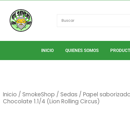
Ir
al
contenido
INICIO
QUIENES SOMOS
PRODUC
Inicio
/
SmokeShop
/
Sedas
/ Papel saborizado
Chocolate 1.1/4 (Lion Rolling Circus)