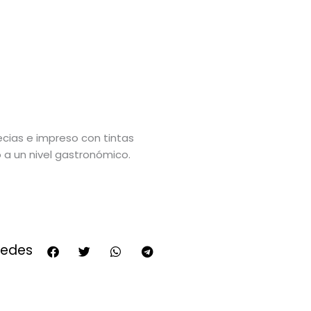
cias e impreso con tintas
o a un nivel gastronómico.
redes