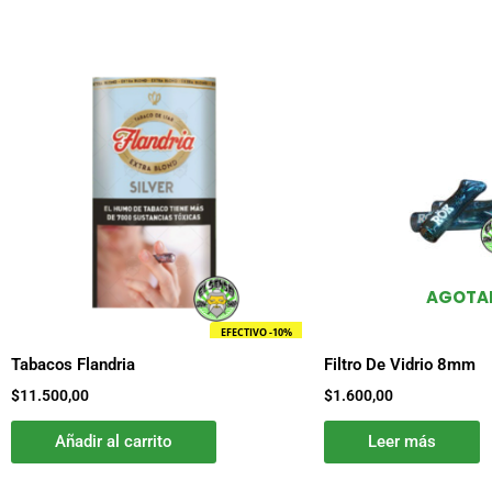
AGOTA
EFECTIVO -10%
Tabacos Flandria
Filtro De Vidrio 8mm
$
11.500,00
$
1.600,00
Añadir al carrito
Leer más