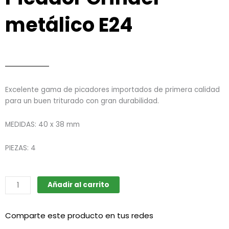
metálico E24
Excelente gama de picadores importados de primera calidad
para un buen triturado con gran durabilidad.
MEDIDAS: 40 x 38 mm
PIEZAS: 4
Picador
Añadir al carrito
Grinder
metálico
Comparte este producto en tus redes
E24
cantidad