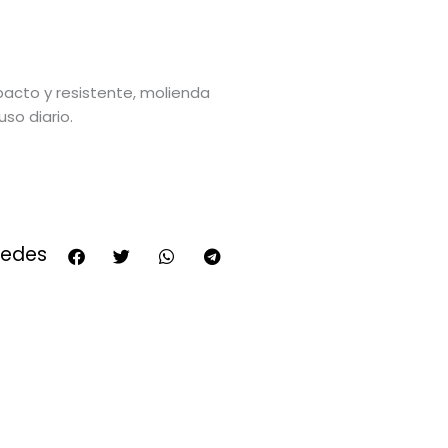
pacto y resistente, molienda
uso diario.
redes