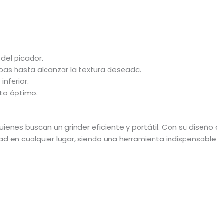
del picador.
erbas hasta alcanzar la textura deseada.
nferior.
to óptimo.
 quienes buscan un grinder eficiente y portátil. Con su dise
d en cualquier lugar, siendo una herramienta indispensable 