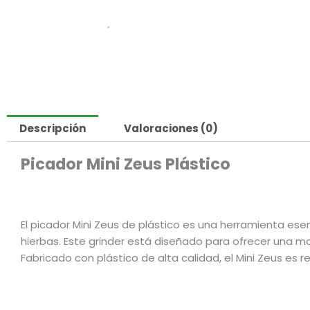
Descripción
Valoraciones (0)
Picador Mini Zeus Plástico
El picador Mini Zeus de plástico es una herramienta es
hierbas. Este grinder está diseñado para ofrecer una moli
Fabricado con plástico de alta calidad, el Mini Zeus es