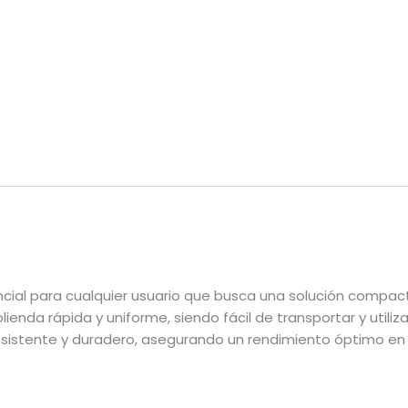
encial para cualquier usuario que busca una solución compac
enda rápida y uniforme, siendo fácil de transportar y utilizar
 resistente y duradero, asegurando un rendimiento óptimo en