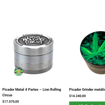
Picador Metal 4 Partes – Lion Rolling
Picador Grinder metál
Circus
$
14.240,00
$
17.070,00