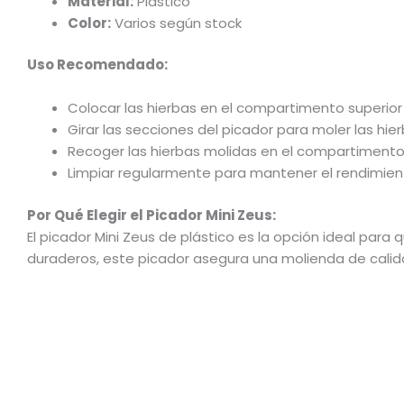
Material:
Plástico
Color:
Varios según stock
Uso Recomendado:
Colocar las hierbas en el compartimento superior 
Girar las secciones del picador para moler las hi
Recoger las hierbas molidas en el compartimento i
Limpiar regularmente para mantener el rendimien
Por Qué Elegir el Picador Mini Zeus:
El picador Mini Zeus de plástico es la opción ideal para
duraderos, este picador asegura una molienda de calida