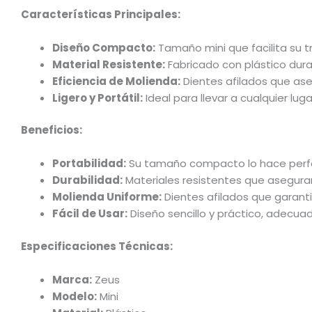
Características Principales:
Diseño Compacto:
Tamaño mini que facilita su 
Material Resistente:
Fabricado con plástico dura
Eficiencia de Molienda:
Dientes afilados que ase
Ligero y Portátil:
Ideal para llevar a cualquier luga
Beneficios:
Portabilidad:
Su tamaño compacto lo hace perfec
Durabilidad:
Materiales resistentes que aseguran 
Molienda Uniforme:
Dientes afilados que garanti
Fácil de Usar:
Diseño sencillo y práctico, adecuad
Especificaciones Técnicas:
Marca:
Zeus
Modelo:
Mini