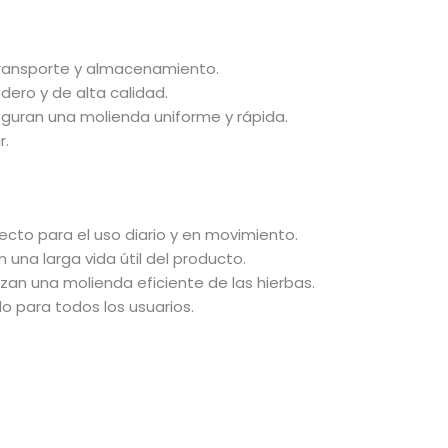
transporte y almacenamiento.
dero y de alta calidad.
guran una molienda uniforme y rápida.
r.
to para el uso diario y en movimiento.
una larga vida útil del producto.
zan una molienda eficiente de las hierbas.
o para todos los usuarios.