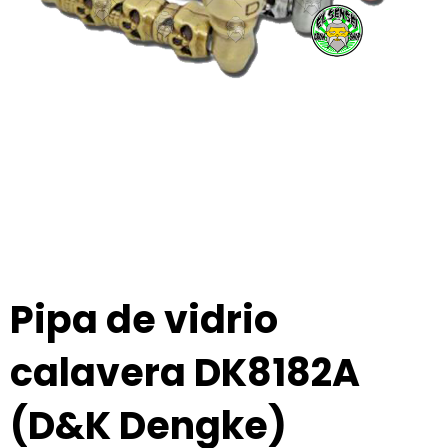
Pipa de vidrio
calavera DK8182A
(D&K Dengke)