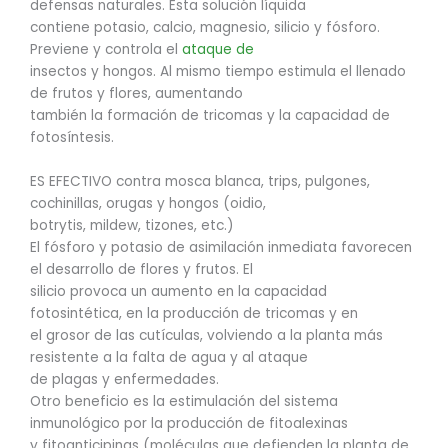
defensas naturales. Esta solución líquida
contiene potasio, calcio, magnesio, silicio y fósforo.
Previene y controla el
ataque de
insectos y hongos. Al mismo tiempo estimula el llenado
de frutos y flores, aumentando
también la formación de tricomas y la capacidad de
fotosíntesis.
ES EFECTIVO contra mosca blanca, trips, pulgones,
cochinillas, orugas y hongos (oidio,
botrytis, mildew, tizones, etc.)
El fósforo y potasio de asimilación inmediata favorecen
el desarrollo de flores y frutos. El
silicio provoca un aumento en la capacidad
fotosintética, en la producción de tricomas y en
el grosor de las cutículas, volviendo a la planta más
resistente a la falta de agua y al ataque
de plagas y enfermedades.
Otro beneficio es la estimulación del sistema
inmunológico por la producción de fitoalexinas
y fitoanticipinas (moléculas que defienden la planta de