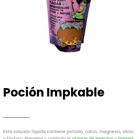
Poción Impkable
Esta solución líquida contiene potasio, calcio, magnesio, silicio
y fósforo. Previene y controla el
ataque de insectos y hongos
.