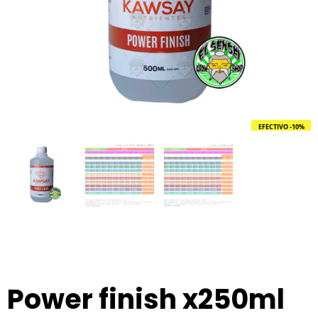
EFECTIVO -10%
Power finish x250ml