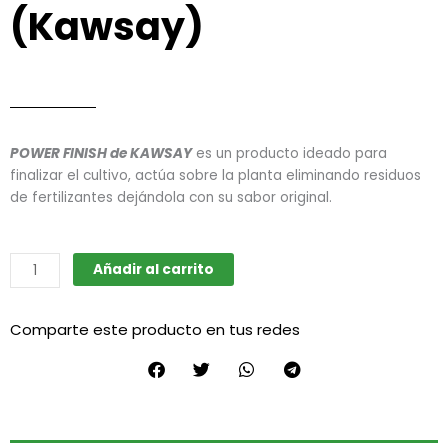
(Kawsay)
POWER FINISH de KAWSAY
es un producto ideado para
finalizar el cultivo, actúa sobre la planta eliminando residuos
de fertilizantes dejándola con su sabor original.
Power
Añadir al carrito
finish
x250ml
Comparte este producto en tus redes
(Kawsay)
cantidad