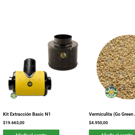
Kit Extracción Basic N1
Vermiculita (Go Green 
$
19.663,00
$
4.950,00