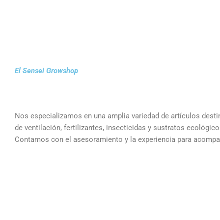
.
—
.
El Sensei Growshop
.
Nos especializamos en una amplia variedad de artículos destina
de ventilación, fertilizantes, insecticidas y sustratos ecoló
Contamos con el asesoramiento y la experiencia para acompañar