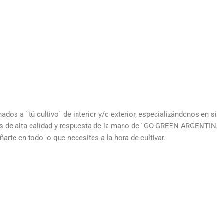
dos a ¨tú cultivo¨ de interior y/o exterior, especializándonos en 
gicos de alta calidad y respuesta de la mano de ¨GO GREEN ARGENTIN
te en todo lo que necesites a la hora de cultivar.