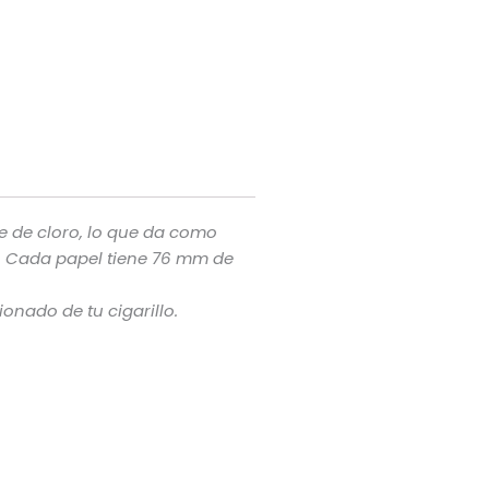
e de cloro, lo que da como
e. Cada papel tiene 76 mm de
nado de tu cigarillo.