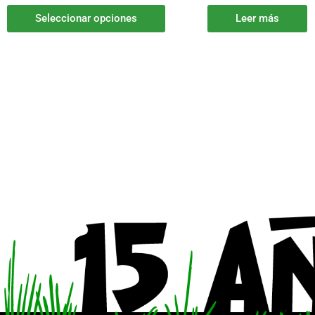
producto
Seleccionar opciones
Leer más