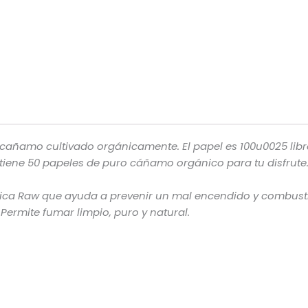
 cañamo cultivado orgánicamente. El papel es 100u0025 libr
ntiene 50 papeles de puro cáñamo orgánico para tu disfrut
ca Raw que ayuda a prevenir un mal encendido y combustio
Permite fumar limpio, puro y natural.