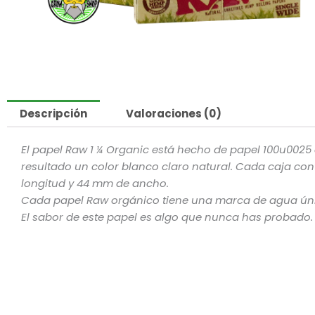
Descripción
Valoraciones (0)
El papel Raw 1 ¼ Organic está hecho de papel 100u0025
resultado un color blanco claro natural. Cada caja co
longitud y 44 mm de ancho.
Cada papel Raw orgánico tiene una marca de agua úni
El sabor de este papel es algo que nunca has probado. 