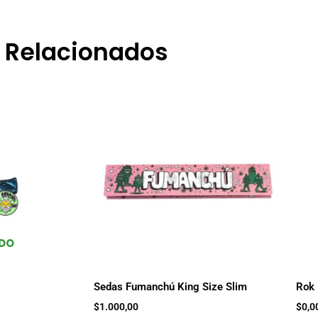
Relacionados
DO
Sedas Fumanchú King Size Slim
Rok 
$
1.000,00
$
0,0