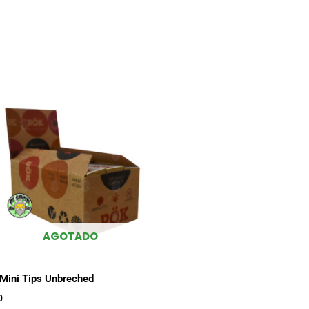
AGOTADO
Mini Tips Unbreched
0