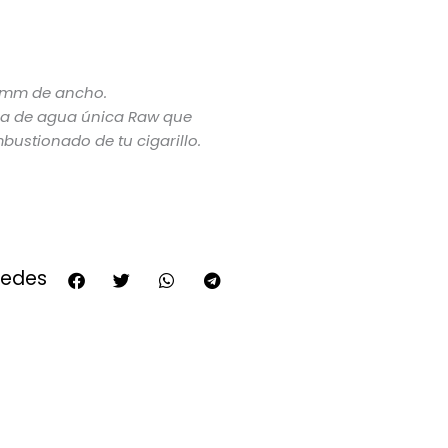
4 mm de ancho.
ca de agua única Raw que
ustionado de tu cigarillo.
redes