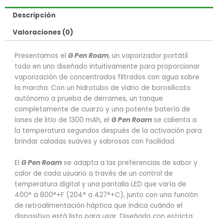
Descripción
Valoraciones (0)
Presentamos el
G Pen Roam
, un vaporizador portátil
todo en uno diseñado intuitivamente para proporcionar
vaporización de concentrados filtrados con agua sobre
la marcha. Con un hidrotubo de vidrio de borosilicato
autónomo a prueba de derrames, un tanque
completamente de cuarzo y una potente batería de
iones de litio de 1300 mAh, el
G Pen Roam
se calienta a
la temperatura segundos después de la activación para
brindar caladas suaves y sabrosas con facilidad.
El
G Pen Roam
se adapta a las preferencias de sabor y
calor de cada usuario a través de un control de
temperatura digital y una pantalla LED que varía de
400° a 800°+F (204° a 427°+C), junto con una función
de retroalimentación háptica que indica cuándo el
dispositivo está listo para usar. Diseñado con estricta