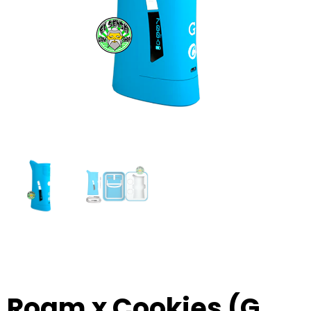
Roam x Cookies (G