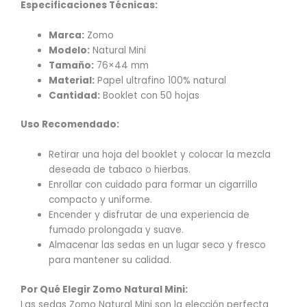
Especificaciones Técnicas:
Marca:
Zomo
Modelo:
Natural Mini
Tamaño:
76×44 mm
Material:
Papel ultrafino 100% natural
Cantidad:
Booklet con 50 hojas
Uso Recomendado:
Retirar una hoja del booklet y colocar la mezcla
deseada de tabaco o hierbas.
Enrollar con cuidado para formar un cigarrillo
compacto y uniforme.
Encender y disfrutar de una experiencia de
fumado prolongada y suave.
Almacenar las sedas en un lugar seco y fresco
para mantener su calidad.
Por Qué Elegir Zomo Natural Mini:
Las sedas Zomo Natural Mini son la elección perfecta