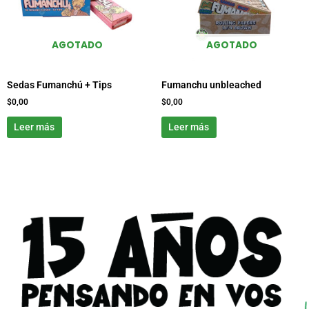
AGOTADO
AGOTADO
Sedas Fumanchú + Tips
Fumanchu unbleached
$
0,00
$
0,00
Leer más
Leer más