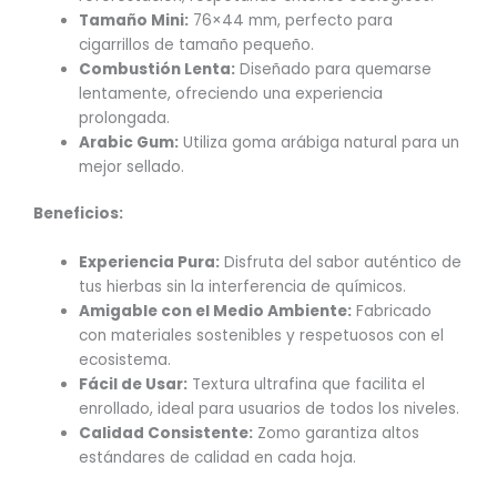
Tamaño Mini:
76×44 mm, perfecto para
cigarrillos de tamaño pequeño.
Combustión Lenta:
Diseñado para quemarse
lentamente, ofreciendo una experiencia
prolongada.
Arabic Gum:
Utiliza goma arábiga natural para un
mejor sellado.
Beneficios:
Experiencia Pura:
Disfruta del sabor auténtico de
tus hierbas sin la interferencia de químicos.
Amigable con el Medio Ambiente:
Fabricado
con materiales sostenibles y respetuosos con el
ecosistema.
Fácil de Usar:
Textura ultrafina que facilita el
enrollado, ideal para usuarios de todos los niveles.
Calidad Consistente:
Zomo garantiza altos
estándares de calidad en cada hoja.