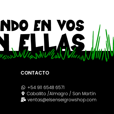
CONTACTO
+54 911 6548 6571
Caballito /Almagro / San Martín
ventas@elsenseigrowshop.com