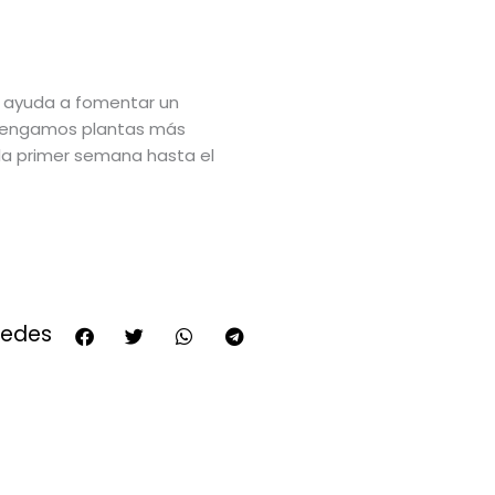
 ayuda a fomentar un
btengamos plantas más
 la primer semana hasta el
redes