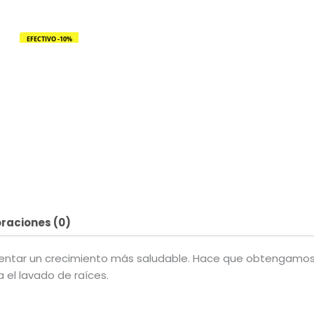
EFECTIVO -10%
raciones (0)
ntar un crecimiento más saludable. Hace que obtengamos
 el lavado de raíces.