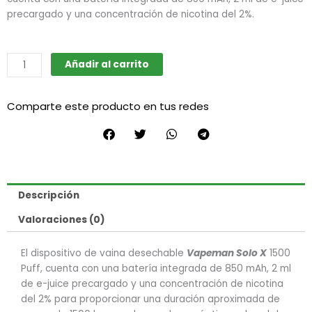
precargado y una concentración de nicotina del 2%.
Solo
Añadir al carrito
x
(Vapeman)
Comparte este producto en tus redes
cantidad
Descripción
Valoraciones (0)
El dispositivo de vaina desechable
Vapeman Solo X
1500
Puff, cuenta con una batería integrada de 850 mAh, 2 ml
de e-juice precargado y una concentración de nicotina
del 2% para proporcionar una duración aproximada de