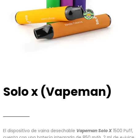
Solo x (Vapeman)
El dispositivo de vaina desechable
Vapeman Solo X
1500 Puff,
cuenta con una batería integrada de 850 mAh, 2 ml de e-juice