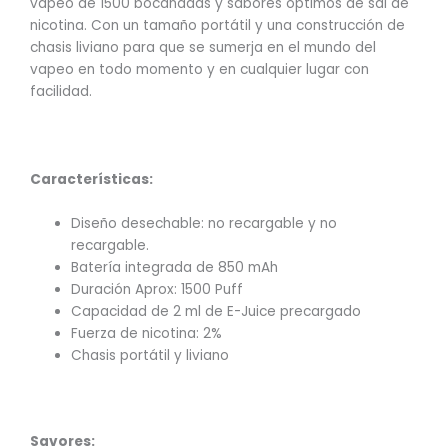
vapeo de 1500 bocanadas y sabores óptimos de sal de
nicotina. Con un tamaño portátil y una construcción de
chasis liviano para que se sumerja en el mundo del
vapeo en todo momento y en cualquier lugar con
facilidad.
Características:
Diseño desechable: no recargable y no
recargable.
Batería integrada de 850 mAh
Duración Aprox: 1500 Puff
Capacidad de 2 ml de E-Juice precargado
Fuerza de nicotina: 2%
Chasis portátil y liviano
Savores: