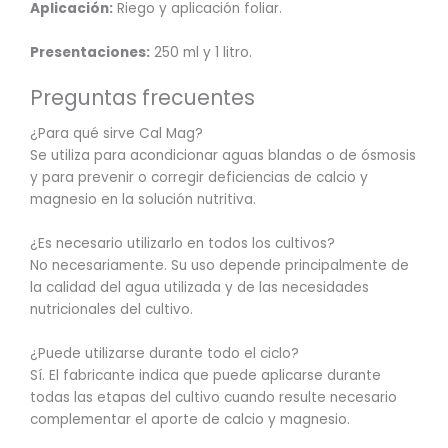
Aplicación:
Riego y aplicación foliar.
Presentaciones:
250 ml y 1 litro.
Preguntas frecuentes
¿Para qué sirve Cal Mag?
Se utiliza para acondicionar aguas blandas o de ósmosis
y para prevenir o corregir deficiencias de calcio y
magnesio en la solución nutritiva.
¿Es necesario utilizarlo en todos los cultivos?
No necesariamente. Su uso depende principalmente de
la calidad del agua utilizada y de las necesidades
nutricionales del cultivo.
¿Puede utilizarse durante todo el ciclo?
Sí. El fabricante indica que puede aplicarse durante
todas las etapas del cultivo cuando resulte necesario
complementar el aporte de calcio y magnesio.