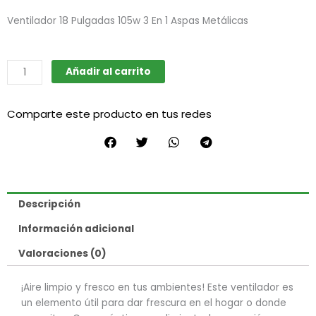
Ventilador 18 Pulgadas 105w 3 En 1 Aspas Metálicas
Ventilador
Añadir al carrito
18
pulgadas
Comparte este producto en tus redes
cantidad
Descripción
Información adicional
Valoraciones (0)
¡Aire limpio y fresco en tus ambientes! Este ventilador es
un elemento útil para dar frescura en el hogar o donde