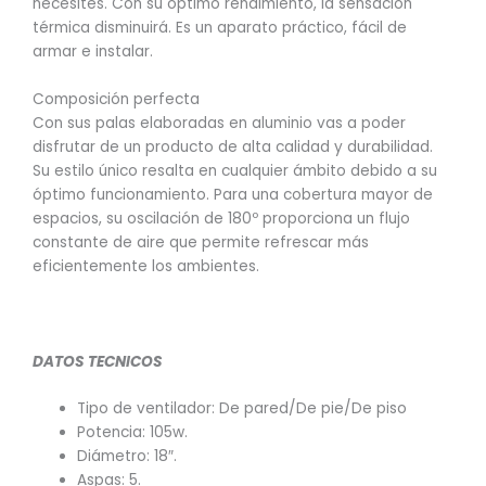
necesites. Con su óptimo rendimiento, la sensación
térmica disminuirá. Es un aparato práctico, fácil de
armar e instalar.
Composición perfecta
Con sus palas elaboradas en aluminio vas a poder
disfrutar de un producto de alta calidad y durabilidad.
Su estilo único resalta en cualquier ámbito debido a su
óptimo funcionamiento. Para una cobertura mayor de
espacios, su oscilación de 180º proporciona un flujo
constante de aire que permite refrescar más
eficientemente los ambientes.
DATOS TECNICOS
Tipo de ventilador: De pared/De pie/De piso
Potencia: 105w.
Diámetro: 18″.
Aspas: 5.