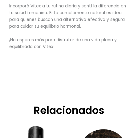
Incorporá Vitex a tu rutina diaria y sentí la diferencia en
tu salud femenina. Este complemento natural es ideal
para quienes buscan una alternativa efectiva y segura
para cuidar su equilibrio hormonal.
¡No esperes más para disfrutar de una vida plena y
equilibrada con Vitex!
Relacionados
Rango
Este
de
producto
precios: