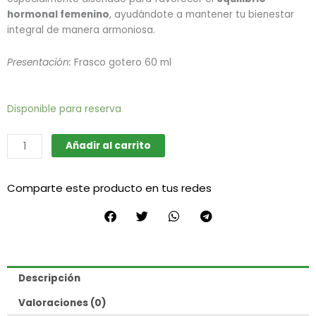
hormonal femenino
, ayudándote a mantener tu bienestar
integral de manera armoniosa.
Presentación:
Frasco gotero 60 ml
Vitex
Disponible para reserva
cantidad
Añadir al carrito
Comparte este producto en tus redes
Descripción
Valoraciones (0)