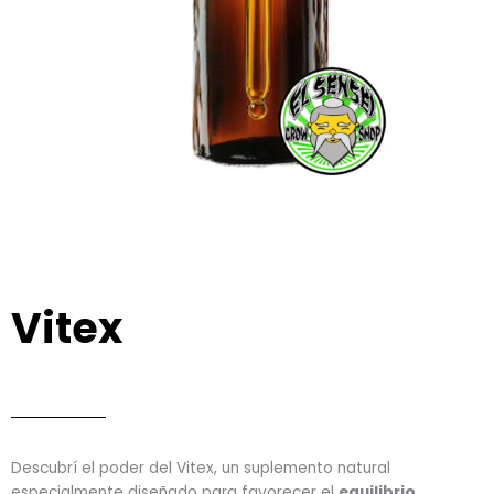
Vitex
Descubrí el poder del Vitex, un suplemento natural
especialmente diseñado para favorecer el
equilibrio