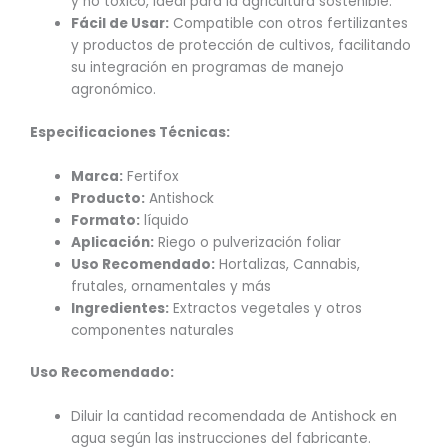
y no tóxico, ideal para la agricultura sostenible.
Fácil de Usar:
Compatible con otros fertilizantes
y productos de protección de cultivos, facilitando
su integración en programas de manejo
agronómico.
Especificaciones Técnicas:
Marca:
Fertifox
Producto:
Antishock
Formato:
líquido
Aplicación:
Riego o pulverización foliar
Uso Recomendado:
Hortalizas, Cannabis,
frutales, ornamentales y más
Ingredientes:
Extractos vegetales y otros
componentes naturales
Uso Recomendado:
Diluir la cantidad recomendada de Antishock en
agua según las instrucciones del fabricante.