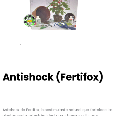
Antishock (Fertifox)
Antishock de Fertifox, bioestimulante natural que fortalece las
plantas contra el estrés. Ideal para diversos cultivos y