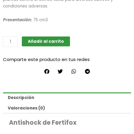
condiciones adversas.
Presentación:
75 cm3
Antishock
Añadir al carrito
(Fertifox)
cantidad
Comparte este producto en tus redes
Descripción
Valoraciones (0)
Antishock de Fertifox